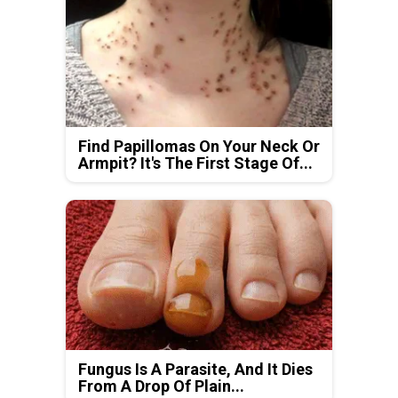
Find Papillomas On Your Neck Or
Armpit? It's The First Stage Of...
Fungus Is A Parasite, And It Dies
From A Drop Of Plain...