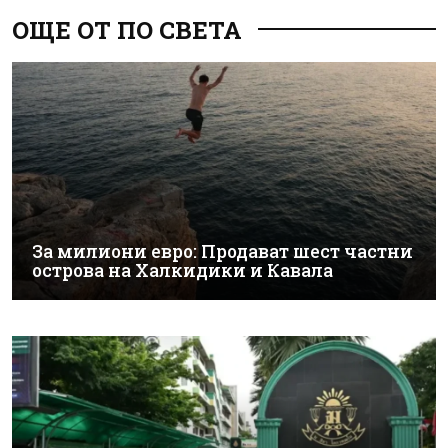
ОЩЕ ОТ ПО СВЕТА
За милиони евро: Продават шест частни
острова на Халкидики и Кавала