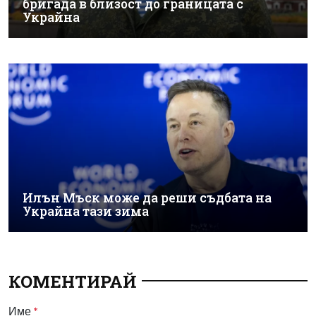
бригада в близост до границата с
Украйна
Илън Мъск може да реши съдбата на
Украйна тази зима
КОМЕНТИРАЙ
Име
*