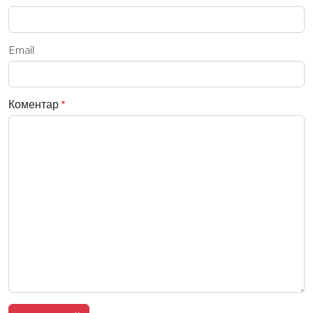
Email
Коментар
*