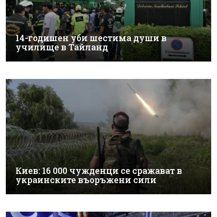
14-годишен уби шестима души в
училище в Тайланд
Киев: 16 000 чужденци се сражават в
украинските въоръжени сили