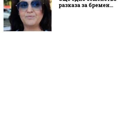
разказа за бремен...