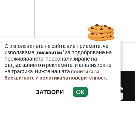
С използването на сайта вие приемате, че
използваме „
" за подобряване на
бисквитки
преживяването, персонализиране на
съдържанието и рекламите, и анализиране
на трафика. Вижте нашата
политика за
и
.
бисквитките
политика за поверителност
ЗАТВОРИ
OK
КРИМИНАЛ