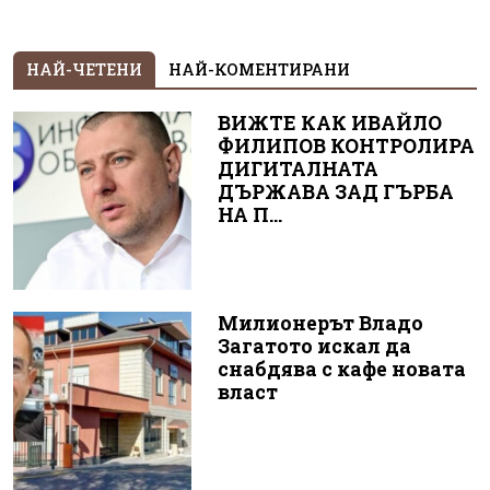
НАЙ-ЧЕТЕНИ
НАЙ-КОМЕНТИРАНИ
ВИЖТЕ КАК ИВАЙЛО
ФИЛИПОВ КОНТРОЛИРА
ДИГИТАЛНАТА
ДЪРЖАВА ЗАД ГЪРБА
НА П...
Милионерът Владо
Загатото искал да
снабдява с кафе новата
власт