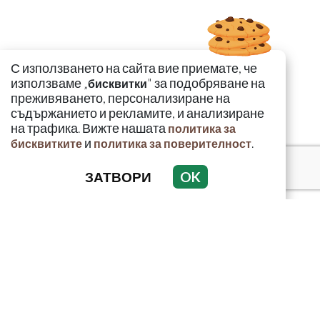
С използването на сайта вие приемате, че
използваме „
" за подобряване на
бисквитки
преживяването, персонализиране на
съдържанието и рекламите, и анализиране
на трафика. Вижте нашата
политика за
и
.
бисквитките
политика за поверителност
ЗАТВОРИ
OK