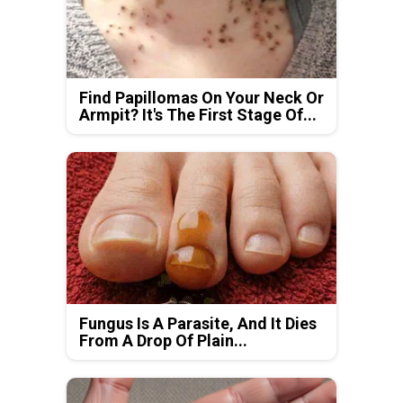
Find Papillomas On Your Neck Or
Armpit? It's The First Stage Of...
Fungus Is A Parasite, And It Dies
From A Drop Of Plain...