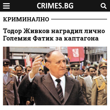
КРИМИНАЛНО
Тодор Живков наградил лично
Големия Фатик за каптагона