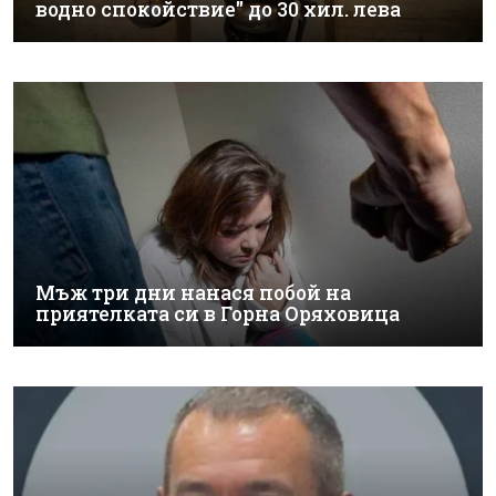
водно спокойствие" до 30 хил. лева
Мъж три дни нанася побой на
приятелката си в Горна Оряховица