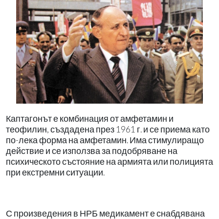
Каптагонът е комбинация от амфетамин и
теофилин, създадена през 1961 г. и се приема като
по-лека форма на амфетамин. Има стимулиращо
действие и се използва за подобряване на
психическото състояние на армията или полицията
при екстремни ситуации.
С произведения в НРБ медикамент е снабдявана