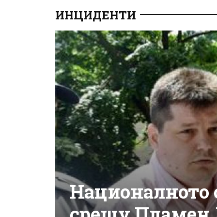
ИНЦИДЕНТИ
Националното 
срещу Пламен 