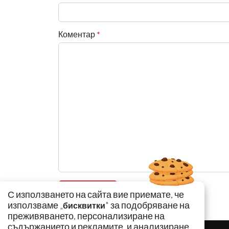
Коментар
*
С използването на сайта вие приемате, че
използваме „
" за подобряване на
бисквитки
преживяването, персонализиране на
съдържанието и рекламите, и анализиране