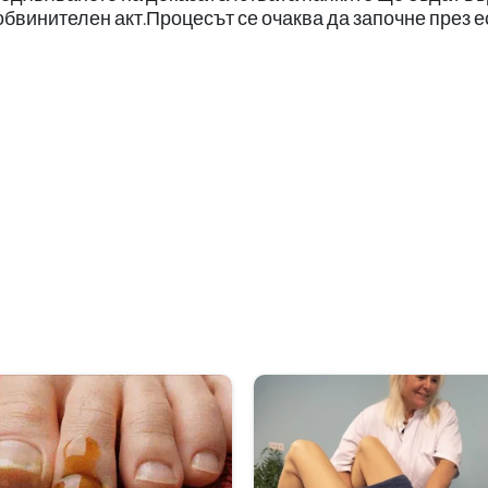
обвинителен акт.Процесът се очаква да започне през е