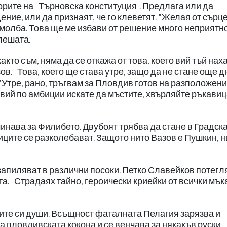
рите на "Търновска конституция". Предлага или да
ние, или да признаят, че го клеветят. "Желая от сърц
молба. Това ще ме избави от решение много неприятно
епешата.
акто съм, няма да се откажа от това, което вий тъй нах
в. "Това, което ще става утре, защо да не стане още дн
"Утре, рано, тръгвам за Пловдив готов на разположен
о вий по амбиции искате да мъстите, хвърляйте ръкавиц
инава за Филибето. Двубоят трябва да стане в Градск
ците се разколебават. Защото нито Вазов е Пушкин, н
запиляват в различни посоки. Петко Славейков потегля
а. "Страдаях тайно, героически криейки от всички мъка
ите си души. Всъщност фаталната Пелагия зарязва и
а пловдивската кокона и се венчава за някакъв руски