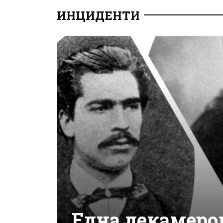
ИНЦИДЕНТИ
Една декамеро