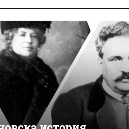
новска история