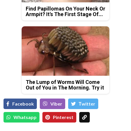
Find Papillomas On Your Neck Or
Armpit? It's The First Stage Of...
The Lump of Worms Will Come
Out of You in The Morning. Try it
Facebook
Viber
Тwitter
Whatsapp
Pinterest