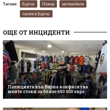
Тагове:
Бургас
Пожар
автомобили
палеж в Бургас
ОЩЕ ОТ ИНЦИДЕНТИ
Полицията във Варна конфискува
менте стоки за близо 650 000 евро