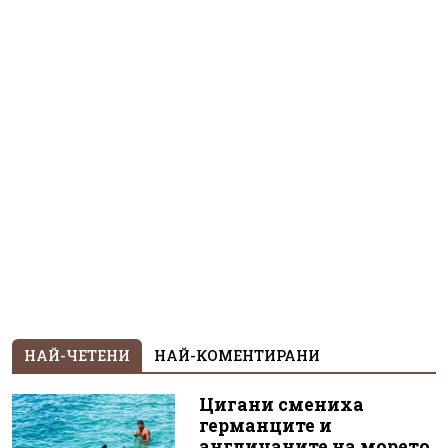
НАЙ-ЧЕТЕНИ
НАЙ-КОМЕНТИРАНИ
Цигани смениха
германците и
англичаните на морето