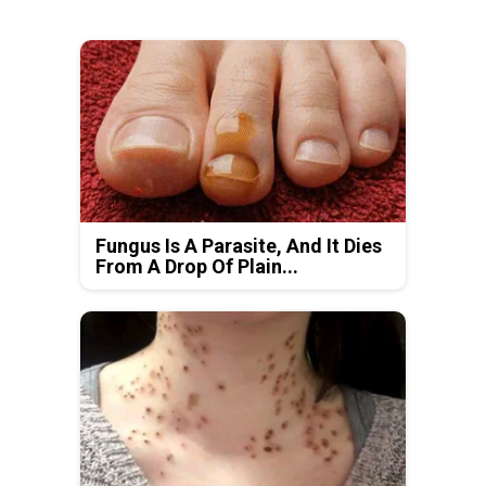
Fungus Is A Parasite, And It Dies
From A Drop Of Plain...