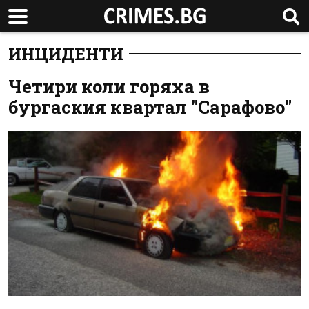
ИНЦИДЕНТИ
Четири коли горяха в
бургаския квартал "Сарафово"