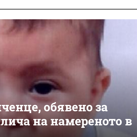
ченце, обявено за
лича на намереното в