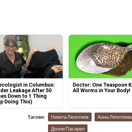
cologist in Columbus:
Doctor: One Teaspoon Ki
der Leakage After 50
All Worms in Your Body!
es Down to 1 Thing
p Doing This)
Тагове:
Никита Леонтиев
Анна Леонтиев
Долни Пасарел