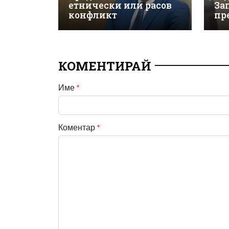
етнически или расов
За
конфликт
пр
КОМЕНТИРАЙ
Име
*
Коментар
*